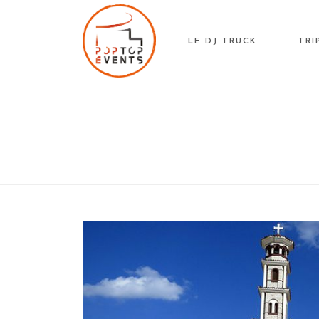
Skip
to
LE DJ TRUCK
TRI
content