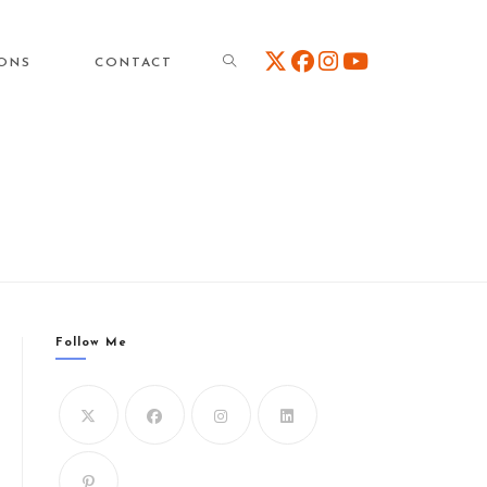
TOGGLE
IONS
CONTACT
WEBSITE
SEARCH
Follow Me