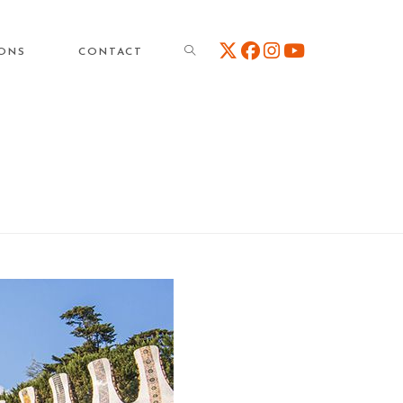
TOGGLE
IONS
CONTACT
WEBSITE
SEARCH