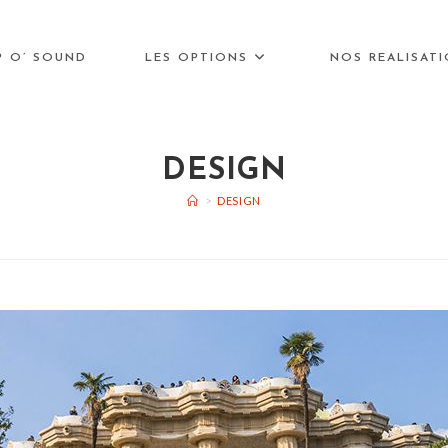
P O’ SOUND
LES OPTIONS
NOS REALISAT
DESIGN
>
DESIGN