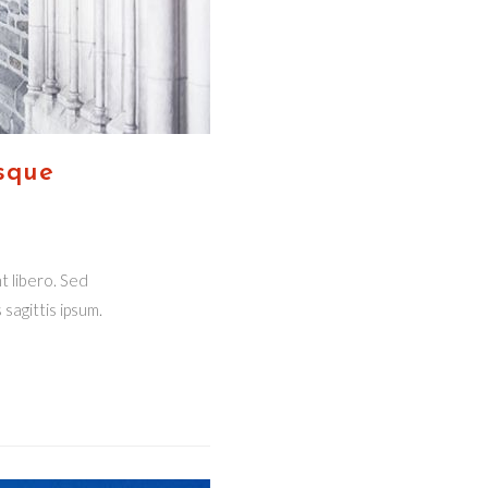
sque
t libero. Sed
sagittis ipsum.