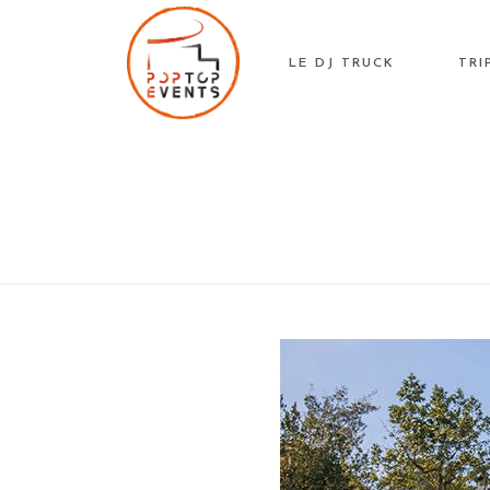
Skip
to
LE DJ TRUCK
TRI
content