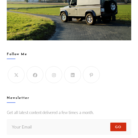
Follow Me
Newsletter
Get all latest content delivered a few times a month.
GO