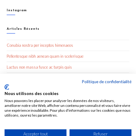
Instagram
Articles Récents
Conubia nostra per inceptos himenaeos
Pellentesque nibh aenean quam in scelerisque
Luctus non massa fusce ac turpis quis
Nulla metus metus ullamcorper vel tincidunt
Politique de confidentialité
Nous utilisons des cookies
Commentaires Récents
Nous pouvons les placer pour analyser les données de nos visiteurs,
améliorer notre site Web, afficher un contenu personnalisé et vous faire vivre
une expérience inoubliable. Pour plus d'informations sur les cookies que nous
utilisons, ouvrez les paramètres.
Accepter tout
Refuser