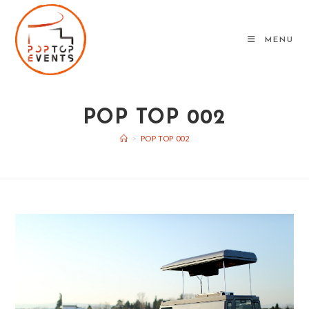
Skip
to
MENU
content
POP TOP 002
>
POP TOP 002