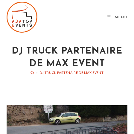
Skip
to
MENU
content
DJ TRUCK PARTENAIRE
DE MAX EVENT
>
DJ TRUCK PARTENAIRE DE MAX EVENT