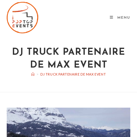
Skip
to
MENU
content
DJ TRUCK PARTENAIRE
DE MAX EVENT
>
DJ TRUCK PARTENAIRE DE MAX EVENT