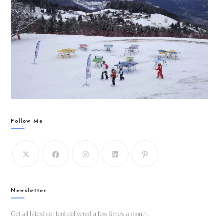
Follow Me
Newsletter
Get all latest content delivered a few times a month.