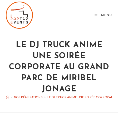
Skip
to
MENU
content
LE DJ TRUCK ANIME
UNE SOIRÉE
CORPORATE AU GRAND
PARC DE MIRIBEL
JONAGE
>
NOS RÉALISATIONS
>
LE DJ TRUCK ANIME UNE SOIRÉE CORPORATE A