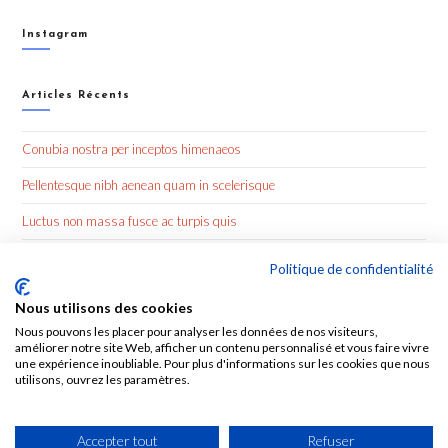
Instagram
Articles Récents
Conubia nostra per inceptos himenaeos
Pellentesque nibh aenean quam in scelerisque
Luctus non massa fusce ac turpis quis
Nulla metus metus ullamcorper vel tincidunt
Politique de confidentialité
Nous utilisons des cookies
Commentaires Récents
Nous pouvons les placer pour analyser les données de nos visiteurs,
améliorer notre site Web, afficher un contenu personnalisé et vous faire vivre
une expérience inoubliable. Pour plus d'informations sur les cookies que nous
utilisons, ouvrez les paramètres.
Accepter tout
Refuser