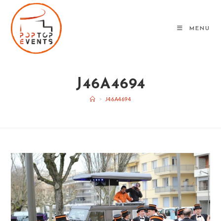
Skip
to
MENU
content
J46A4694
>
J46A4694