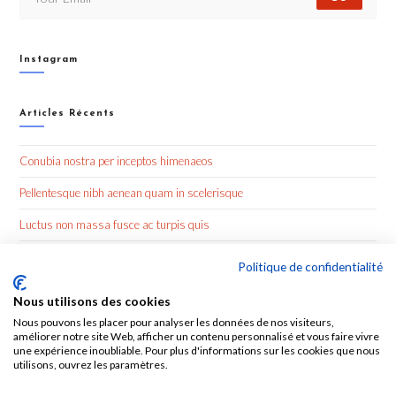
Instagram
Articles Récents
Conubia nostra per inceptos himenaeos
Pellentesque nibh aenean quam in scelerisque
Luctus non massa fusce ac turpis quis
Nulla metus metus ullamcorper vel tincidunt
Politique de confidentialité
Nous utilisons des cookies
Commentaires Récents
Nous pouvons les placer pour analyser les données de nos visiteurs,
améliorer notre site Web, afficher un contenu personnalisé et vous faire vivre
une expérience inoubliable. Pour plus d'informations sur les cookies que nous
utilisons, ouvrez les paramètres.