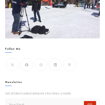
Follow Me
Newsletter
Get all latest content delivered a few times a month.
GO