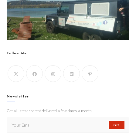
Follow Me
Newsletter
Get all latest content delivered a few times a month.
GO