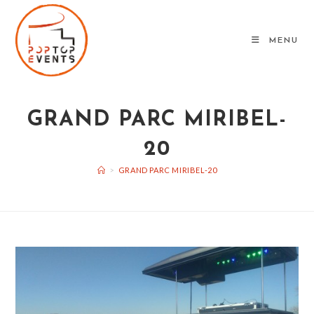
Skip
to
MENU
content
GRAND PARC MIRIBEL-
20
>
GRAND PARC MIRIBEL-20