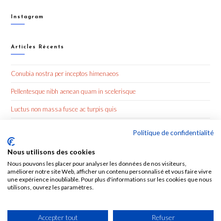
Instagram
Articles Récents
Conubia nostra per inceptos himenaeos
Pellentesque nibh aenean quam in scelerisque
Luctus non massa fusce ac turpis quis
Nulla metus metus ullamcorper vel tincidunt
Politique de confidentialité
Nous utilisons des cookies
Commentaires Récents
Nous pouvons les placer pour analyser les données de nos visiteurs,
améliorer notre site Web, afficher un contenu personnalisé et vous faire vivre
une expérience inoubliable. Pour plus d'informations sur les cookies que nous
utilisons, ouvrez les paramètres.
Accepter tout
Refuser