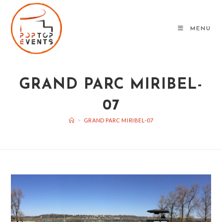
Skip
to
MENU
content
GRAND PARC MIRIBEL-
07
>
GRAND PARC MIRIBEL-07