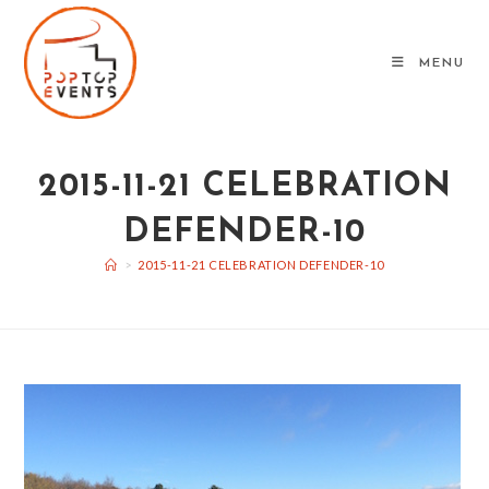
Skip
to
MENU
content
2015-11-21 CELEBRATION
DEFENDER-10
>
2015-11-21 CELEBRATION DEFENDER-10