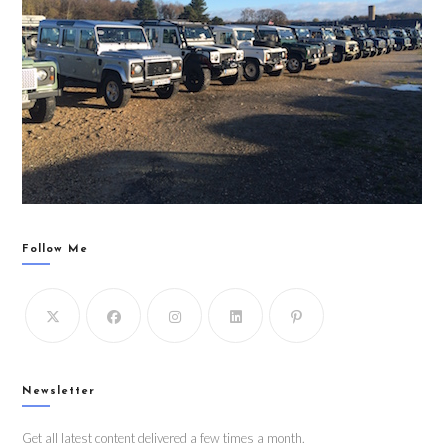
Follow Me
Newsletter
Get all latest content delivered a few times a month.