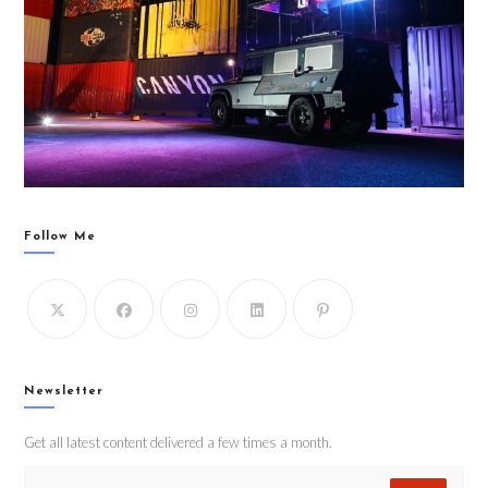
Follow Me
Newsletter
Get all latest content delivered a few times a month.