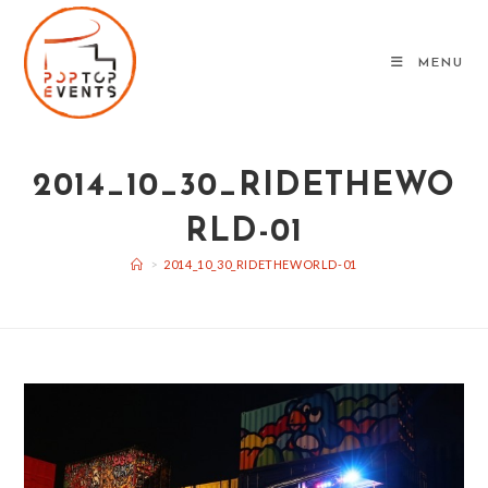
Skip
to
MENU
content
2014_10_30_RIDETHEWO
RLD-01
>
2014_10_30_RIDETHEWORLD-01