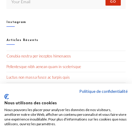
GO
Instagram
Articles Récents
Conubia nostra per inceptos himenaeos
Pellentesque nibh aenean quam in scelerisque
Luctus non massa fusce ac turpis quis
Nulla metus metus ullamcorper vel tincidunt
Politique de confidentialité
Nous utilisons des cookies
Commentaires Récents
Nous pouvons les placer pour analyser les données de nos visiteurs,
améliorer notre site Web, afficher un contenu personnalisé et vous faire vivre
une expérience inoubliable. Pour plus d'informations sur les cookies que nous
utilisons, ouvrez les paramètres.