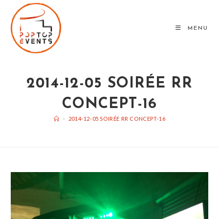
Skip
to
MENU
content
2014-12-05 SOIRÉE RR
CONCEPT-16
>
2014-12-05 SOIRÉE RR CONCEPT-16