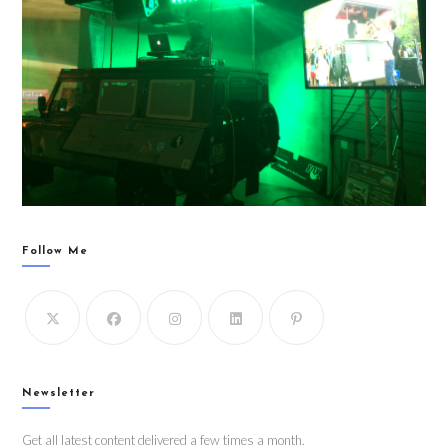
Follow Me
Newsletter
Get all latest content delivered a few times a month.